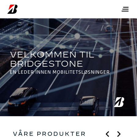
EN LEDER INNEN MOBILITETSLØSNINGER
VÅRE PRODUKTER